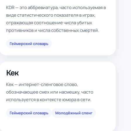
KDR — это аббревиатура, часто используемая в
виде статистического показателя в играх,
отражающая соотношение числа убитых
противников и числа собственных смертей.
Геймерский словарь
Кек
Кек — интернет-сленговое слово,
обозначающее смех или насмешку, часто
используется в контексте юмора в сети.
Геймерский словарь
Молодёжный сленг