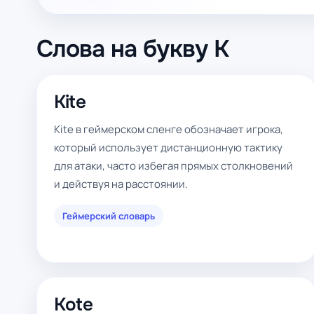
Слова на букву K
Kite
Kite в геймерском сленге обозначает игрока,
который использует дистанционную тактику
для атаки, часто избегая прямых столкновений
и действуя на расстоянии.
Геймерский словарь
Kote