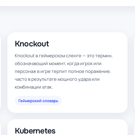
Knockout
Knockout в геймерском сленге — это термин,
обозначающий момент, когда игрок или
персонаж в игре терпит полное поражение,
часто в результате мощного удара или
комбинации атак.
Геймерский словарь
Kubernetes