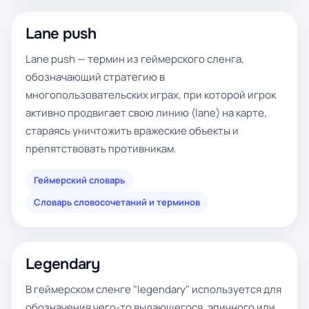
Lane push
Lane push — термин из геймерского сленга,
обозначающий стратегию в
многопользовательских играх, при которой игрок
активно продвигает свою линию (lane) на карте,
стараясь уничтожить вражеские объекты и
препятствовать противникам.
Геймерский словарь
Словарь словосочетаний и терминов
Legendary
В геймерском сленге "legendary" используется для
обозначения чего-то выдающегося, эпичного или