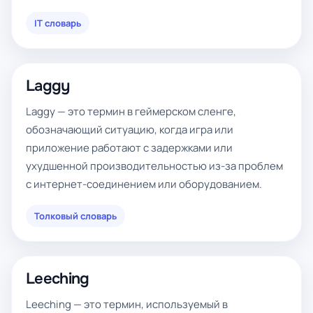
IT словарь
Laggy
Laggy — это термин в геймерском сленге,
обозначающий ситуацию, когда игра или
приложение работают с задержками или
ухудшенной производительностью из-за проблем
с интернет-соединением или оборудованием.
Толковый словарь
Leeching
Leeching — это термин, используемый в