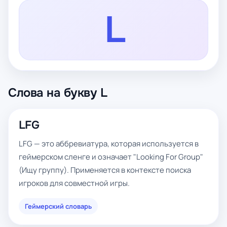
L
Слова на букву L
LFG
LFG — это аббревиатура, которая используется в
геймерском сленге и означает "Looking For Group"
(Ищу группу). Применяется в контексте поиска
игроков для совместной игры.
Геймерский словарь