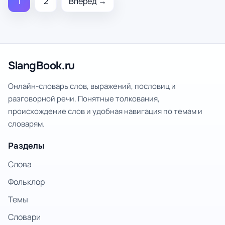
1
2
Вперёд →
SlangBook.ru
Онлайн-словарь слов, выражений, пословиц и
разговорной речи. Понятные толкования,
происхождение слов и удобная навигация по темам и
словарям.
Разделы
Слова
Фольклор
Темы
Словари