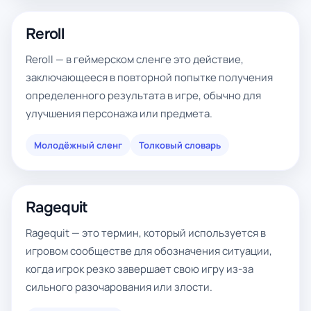
Reroll
Reroll — в геймерском сленге это действие,
заключающееся в повторной попытке получения
определенного результата в игре, обычно для
улучшения персонажа или предмета.
Молодёжный сленг
Толковый словарь
Ragequit
Ragequit — это термин, который используется в
игровом сообществе для обозначения ситуации,
когда игрок резко завершает свою игру из-за
сильного разочарования или злости.