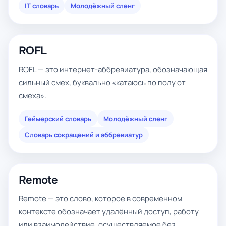
IT словарь
Молодёжный сленг
ROFL
ROFL — это интернет-аббревиатура, обозначающая
сильный смех, буквально «катаюсь по полу от
смеха».
Геймерский словарь
Молодёжный сленг
Словарь сокращений и аббревиатур
Remote
Remote — это слово, которое в современном
контексте обозначает удалённый доступ, работу
или взаимодействие, осуществляемое без