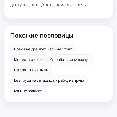
доступна, но ещё не оформлена в речь.
Похожие пословицы
Время не дремлет, часы не стоят
Моя хата с краю
От работы кони дохнут
Не спеши в камыши
Без труда не вытащишь и рыбку из пруда
Конь не валялся