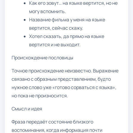
Как его зовут… на языке вертится, но не
могу вспомнить.
Название фильма у меня на языке
вертится, сейчас скажу.
Хотел сказать, да прямо на языке
вертится и не выходит.
Происхождение пословицы
Точное происхождение неизвестно. Выражение
связано с образным представлением, будто
нужное слово уже «готово сорваться с языка»,
но пока не произносится.
Смысл и идея
Фраза передаёт состояние близкого
воспоминания, когда информация почти