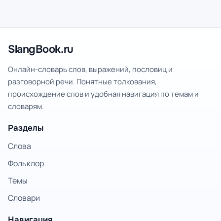
SlangBook.ru
Онлайн-словарь слов, выражений, пословиц и
разговорной речи. Понятные толкования,
происхождение слов и удобная навигация по темам и
словарям.
Разделы
Слова
Фольклор
Темы
Словари
Навигация