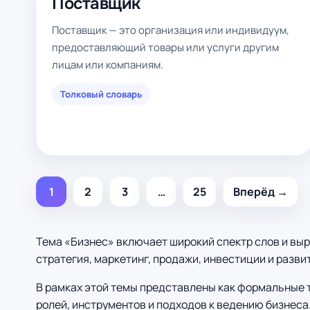
Поставщик
Поставщик — это организация или индивидуум,
предоставляющий товары или услуги другим
лицам или компаниям.
Толковый словарь
1
2
3
…
25
Вперёд →
Тема «Бизнес» включает широкий спектр слов и выр
стратегия, маркетинг, продажи, инвестиции и разви
В рамках этой темы представлены как формальные 
ролей, инструментов и подходов к ведению бизнеса