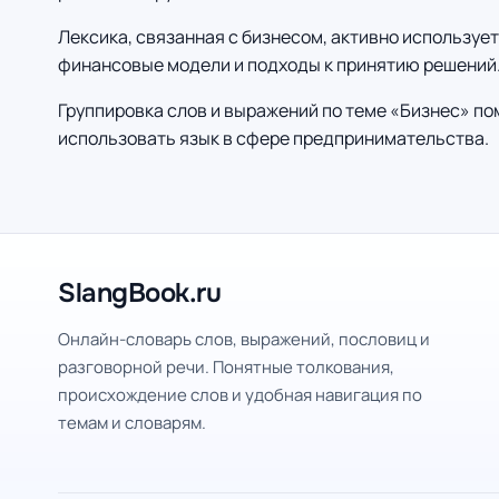
Лексика, связанная с бизнесом, активно используе
финансовые модели и подходы к принятию решений
Группировка слов и выражений по теме «Бизнес» п
использовать язык в сфере предпринимательства.
SlangBook.ru
Онлайн-словарь слов, выражений, пословиц и
разговорной речи. Понятные толкования,
происхождение слов и удобная навигация по
темам и словарям.