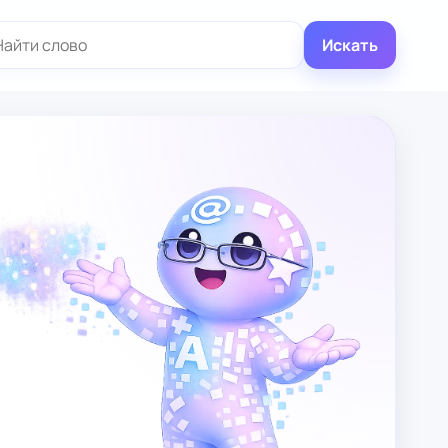
иск:
Искать