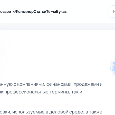
По
овари
Фольклор
Статьи
Темы
Буквы
анную с компаниями, финансами, продажами и
ак профессиональные термины, так и
вки, используемые в деловой среде, а также