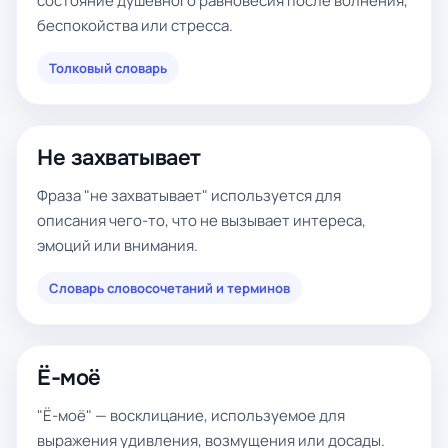
состояние душевного равновесия после волнения,
беспокойства или стресса.
Толковый словарь
Не захватывает
Фраза "не захватывает" используется для
описания чего-то, что не вызывает интереса,
эмоций или внимания.
Словарь словосочетаний и терминов
Ё-моё
"Ё-моё" — восклицание, используемое для
выражения удивления, возмущения или досады.