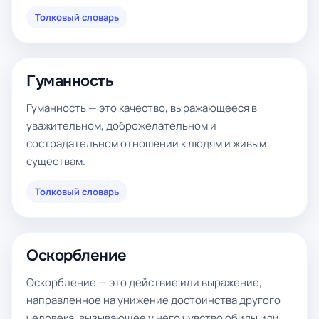
Толковый словарь
Гуманность
Гуманность — это качество, выражающееся в
уважительном, доброжелательном и
сострадательном отношении к людям и живым
существам.
Толковый словарь
Оскорбление
Оскорбление — это действие или выражение,
направленное на унижение достоинства другого
человека, вызывающее у него чувство обиды или