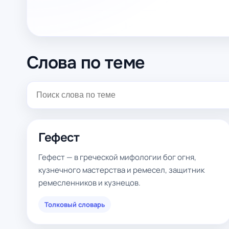
Слова по теме
Гефест
Гефест — в греческой мифологии бог огня,
кузнечного мастерства и ремесел, защитник
ремесленников и кузнецов.
Толковый словарь