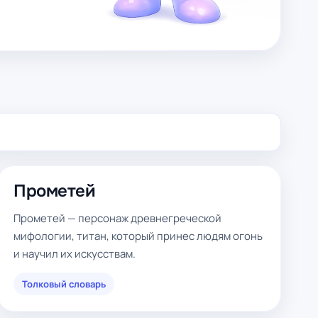
Прометей
Прометей — персонаж древнегреческой
мифологии, титан, который принес людям огонь
и научил их искусствам.
Толковый словарь