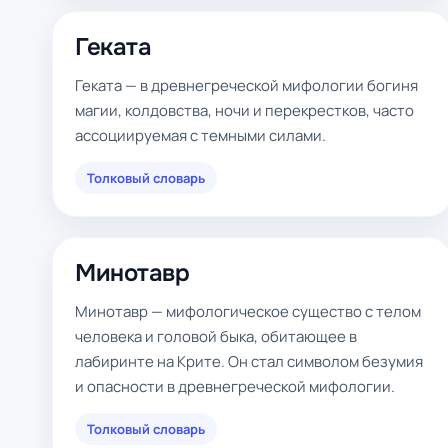
Геката
Геката — в древнегреческой мифологии богиня
магии, колдовства, ночи и перекрестков, часто
ассоциируемая с темными силами.
Толковый словарь
Минотавр
Минотавр — мифологическое существо с телом
человека и головой быка, обитающее в
лабиринте на Крите. Он стал символом безумия
и опасности в древнегреческой мифологии.
Толковый словарь