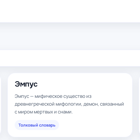
Эмпус
Эмпус — мифическое существо из
древнегреческой мифологии, демон, связанный
с миром мертвых и снами.
Толковый словарь