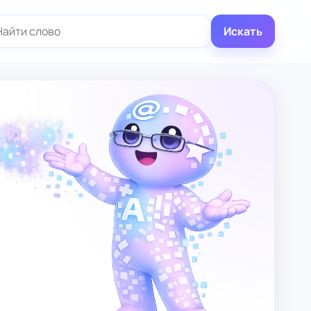
иск:
Искать