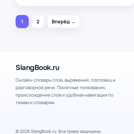
1
2
Вперёд →
SlangBook.ru
Онлайн-словарь слов, выражений, пословиц и
разговорной речи. Понятные толкования,
происхождение слов и удобная навигация по
темам и словарям.
© 2026 SlangBook.ru. Все права защищены.