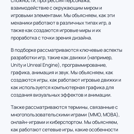
сложности, прогрессия персонажа,
взаимодействие с окружающим миром и
игровыми элементами. Мы объясняем, как эти
механики работают в различных типах игр, а
также как создаются игровые миры и их
проработка с точки зрения дизайна.
В подборке рассматриваются ключевые аспекты
разработки игр, такие как движки (например,
Unity и Unreal Engine), программирование,
графика, анимация и звук. Мы объясняем, как
создаются игры, как работают игровые движки и
как используется компьютерная графика для
создания визуальных эффектов и анимации.
Также рассматриваются термины, связанные с
многопользовательскими играми (MMO, MOBA),
онлайн-играми и киберспортом. Мы объясняем,
как работают сетевые игры, какие особенности