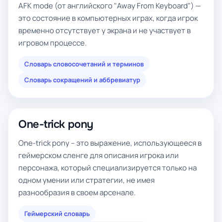
AFK mode (от английского "Away From Keyboard") —
это состояние в компьютерных играх, когда игрок
временно отсутствует у экрана и не участвует в
игровом процессе.
Словарь словосочетаний и терминов
Словарь сокращений и аббревиатур
One-trick pony
One-trick pony – это выражение, использующееся в
геймерском сленге для описания игрока или
персонажа, который специализируется только на
одном умении или стратегии, не имея
разнообразия в своем арсенале.
Геймерский словарь