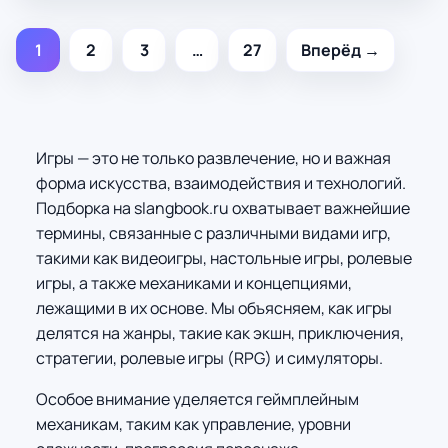
1
2
3
…
27
Вперёд →
Игры — это не только развлечение, но и важная
форма искусства, взаимодействия и технологий.
Подборка на slangbook.ru охватывает важнейшие
термины, связанные с различными видами игр,
такими как видеоигры, настольные игры, ролевые
игры, а также механиками и концепциями,
лежащими в их основе. Мы объясняем, как игры
делятся на жанры, такие как экшн, приключения,
стратегии, ролевые игры (RPG) и симуляторы.
Особое внимание уделяется геймплейным
механикам, таким как управление, уровни