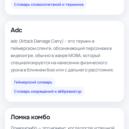
Словарь словосочетаний и терминов
Adc
adc (Attack Damage Carry) – это термин в
геймерском сленге, обозначающий персонажа в
видеоигре, обычно в жанре MOBA, который
специализируется на нанесении физического
урона в ближнем бою или с дальнего расстояния.
Геймерский словарь
Словарь сокращений и аббревиатур
Ломка комбо
Ломка комбо — это момент, когда после успешной