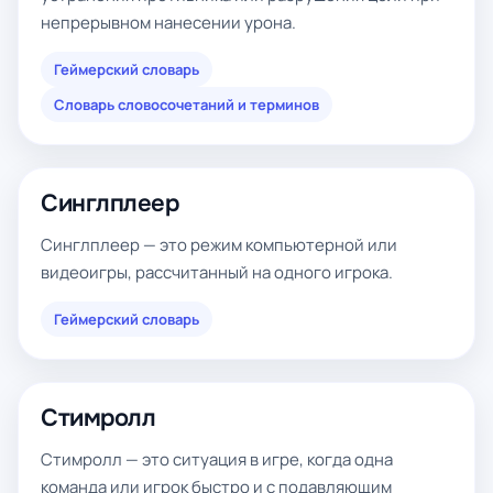
непрерывном нанесении урона.
Геймерский словарь
Словарь словосочетаний и терминов
Синглплеер
Синглплеер — это режим компьютерной или
видеоигры, рассчитанный на одного игрока.
Геймерский словарь
Стимролл
Стимролл — это ситуация в игре, когда одна
команда или игрок быстро и с подавляющим