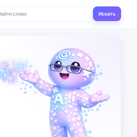
иск:
Искать