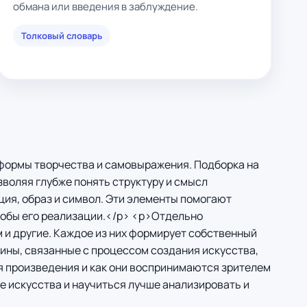
обмана или введения в заблуждение.
Толковый словарь
 формы творчества и самовыражения. Подборка на
зволяя глубже понять структуру и смысл
ция, образ и символ. Эти элементы помогают
собы его реализации.</p> <p>Отдельно
и другие. Каждое из них формирует собственный
ины, связанные с процессом создания искусства,
ся произведения и как они воспринимаются зрителем
е искусства и научиться лучше анализировать и