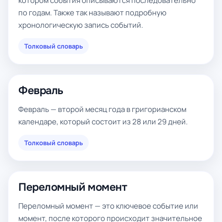
котором события описываются последовательно
по годам. Также так называют подробную
хронологическую запись событий.
Толковый словарь
Февраль
Февраль — второй месяц года в григорианском
календаре, который состоит из 28 или 29 дней.
Толковый словарь
Переломный момент
Переломный момент — это ключевое событие или
момент, после которого происходит значительное