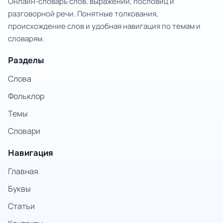
Онлайн-словарь слов, выражений, пословиц и
разговорной речи. Понятные толкования,
происхождение слов и удобная навигация по темам и
словарям.
Разделы
Слова
Фольклор
Темы
Словари
Навигация
Главная
Буквы
Статьи