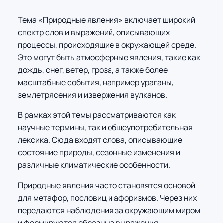
Тема «Природные явления» включает широкий
спектр слов и выражений, описывающих
процессы, происходящие в окружающей среде.
Это могут быть атмосферные явления, такие как
дождь, снег, ветер, гроза, а также более
масштабные события, например ураганы,
землетрясения и извержения вулканов.
В рамках этой темы рассматриваются как
научные термины, так и общеупотребительная
лексика. Сюда входят слова, описывающие
состояние природы, сезонные изменения и
различные климатические особенности.
Природные явления часто становятся основой
для метафор, пословиц и афоризмов. Через них
передаются наблюдения за окружающим миром
и формируются образные выражения,