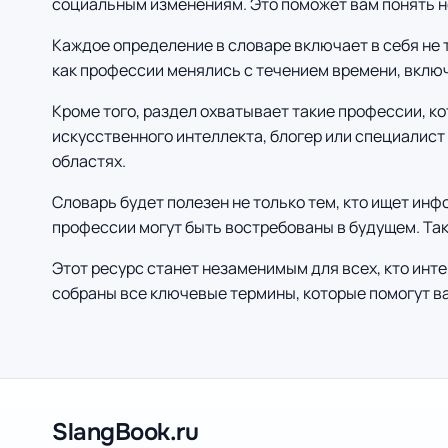
социальным изменениям. Это поможет вам понять не 
Каждое определение в словаре включает в себя не 
как профессии менялись с течением времени, включ
Кроме того, раздел охватывает такие профессии, к
искусственного интеллекта, блогер или специалист
областях.
Словарь будет полезен не только тем, кто ищет инф
профессии могут быть востребованы в будущем. Так
Этот ресурс станет незаменимым для всех, кто инте
собраны все ключевые термины, которые помогут в
SlangBook.ru