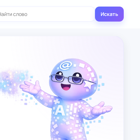
иск:
Искать