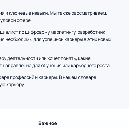
ния и ключевые навыки. Мы также рассматриваем,
рудовой сфере.
ециалист по цифровому маркетингу, разработчик
ния необходимы для успешной карьеры в этих новых
еру деятельности или хочет понять, какие
 направление для обучения или карьерного роста.
сфере профессий и карьеры. В нашем словаре
ую карьеру.
Важное