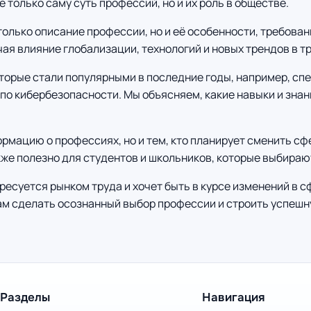
только саму суть профессий, но и их роль в обществе.
только описание профессии, но и её особенности, требова
ая влияние глобализации, технологий и новых трендов в т
оторые стали популярными в последние годы, например, сп
 по кибербезопасности. Мы объясняем, какие навыки и зна
ормацию о профессиях, но и тем, кто планирует сменить сф
же полезно для студентов и школьников, которые выбирают
ресуется рынком труда и хочет быть в курсе изменений в 
ам сделать осознанный выбор профессии и строить успешн
Разделы
Навигация