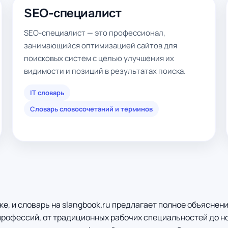
SEO-специалист
SEO-специалист — это профессионал,
занимающийся оптимизацией сайтов для
поисковых систем с целью улучшения их
видимости и позиций в результатах поиска.
IT словарь
Словарь словосочетаний и терминов
, и словарь на slangbook.ru предлагает полное объяснен
рофессий, от традиционных рабочих специальностей до но