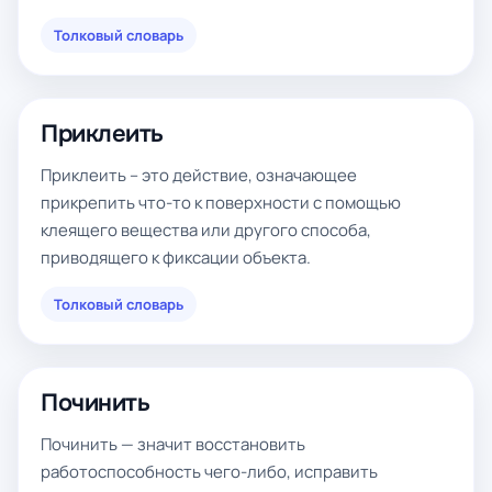
Толковый словарь
Приклеить
Приклеить – это действие, означающее
прикрепить что-то к поверхности с помощью
клеящего вещества или другого способа,
приводящего к фиксации объекта.
Толковый словарь
Починить
Починить — значит восстановить
работоспособность чего-либо, исправить