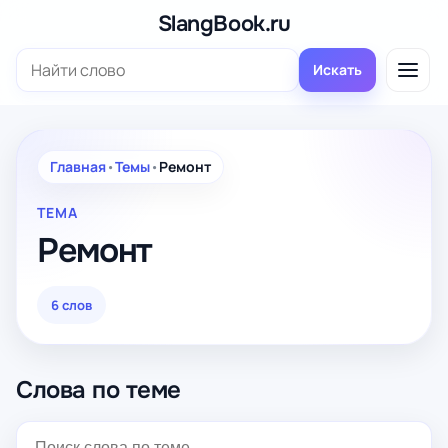
Перейти
SlangBook.ru
к
Поиск:
содержимому
Искать
Главная
•
Темы
•
Ремонт
ТЕМА
Ремонт
6 слов
Слова по теме