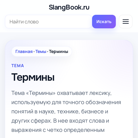
Перейти
SlangBook.ru
к
Поиск:
содержимому
Искать
Главная
•
Темы
•
Термины
ТЕМА
Термины
Тема «Термины» охватывает лексику,
используемую для точного обозначения
понятий в науке, технике, бизнесе и
других сферах. В нее входят слова и
выражения с четко определенным