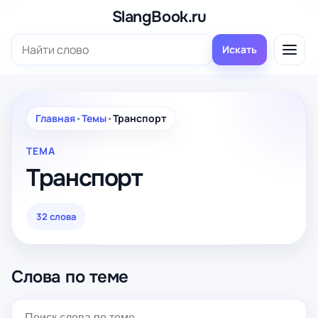
Перейти
SlangBook.ru
к
Поиск:
содержимому
Искать
Главная
•
Темы
•
Транспорт
ТЕМА
Транспорт
32 слова
Слова по теме