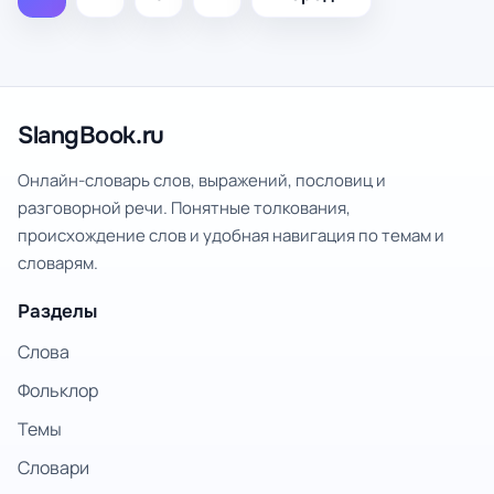
SlangBook.ru
Онлайн-словарь слов, выражений, пословиц и
разговорной речи. Понятные толкования,
происхождение слов и удобная навигация по темам и
словарям.
Разделы
Слова
Фольклор
Темы
Словари