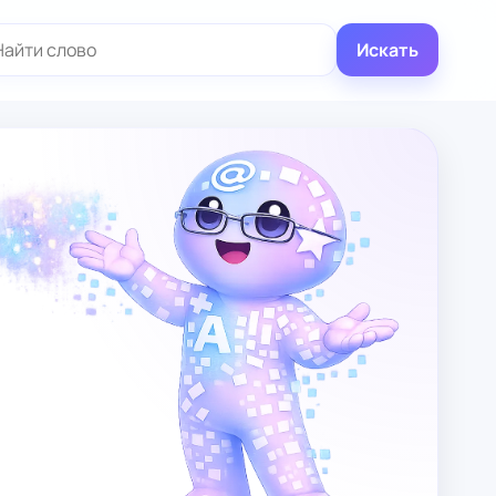
иск:
Искать