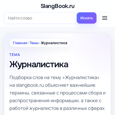
Перейти
SlangBook.ru
к
Поиск:
содержимому
Искать
Главная
•
Темы
•
Журналистика
ТЕМА
Журналистика
Подборка слов на тему «Журналистика»
на slangbook.ru объясняет важнейшие
термины, связанные с процессами сбора и
распространения информации, а также с
работой журналистов в различных сферах