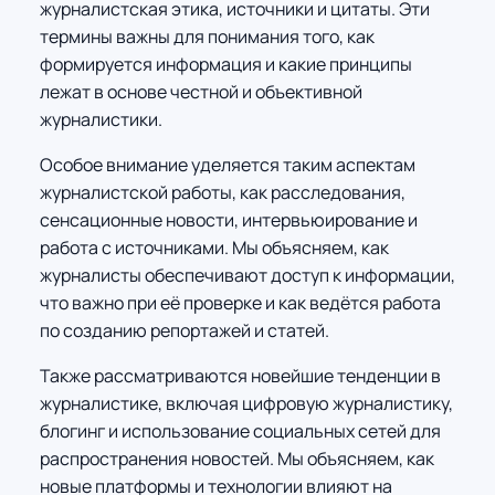
журналистская этика, источники и цитаты. Эти
термины важны для понимания того, как
формируется информация и какие принципы
лежат в основе честной и объективной
журналистики.
Особое внимание уделяется таким аспектам
журналистской работы, как расследования,
сенсационные новости, интервьюирование и
работа с источниками. Мы объясняем, как
журналисты обеспечивают доступ к информации,
что важно при её проверке и как ведётся работа
по созданию репортажей и статей.
Также рассматриваются новейшие тенденции в
журналистике, включая цифровую журналистику,
блогинг и использование социальных сетей для
распространения новостей. Мы объясняем, как
новые платформы и технологии влияют на