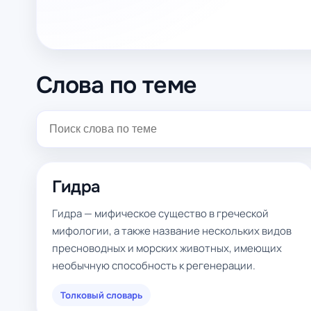
Слова по теме
Гидра
Гидра — мифическое существо в греческой
мифологии, а также название нескольких видов
пресноводных и морских животных, имеющих
необычную способность к регенерации.
Толковый словарь