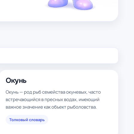
Окунь
Окунь — род рыб семейства окуневых, часто
встречающийся в пресных водах, имеющий
важное значение как объект рыболовства.
Толковый словарь