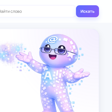
иск:
Искать