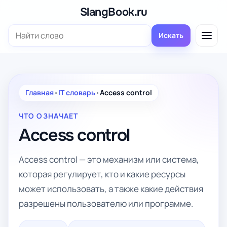
Перейти
SlangBook.ru
к
Поиск:
содержимому
Искать
Главная
•
IT словарь
•
Access control
ЧТО ОЗНАЧАЕТ
Access control
Access control — это механизм или система,
которая регулирует, кто и какие ресурсы
может использовать, а также какие действия
разрешены пользователю или программе.