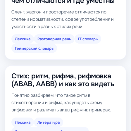
чем отличаются и где уместны
Сленг, жаргон и просторечие отличаются по
степени нормативности, сфере употребления и
уместности в разных стилях речи.
Лексика
Разговорная речь
IT словарь
Геймерский словарь
Стих: ритм, рифма, рифмовка
(ABAB, AABB) и как это видеть
Понятно разбираем, что такое ритм в
стихотворении и рифма, как увидеть схему
рифмовки и различать виды рифм на примерах.
Лексика
Литература