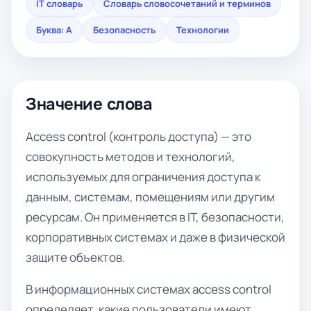
IT словарь
Словарь словосочетаний и терминов
Буква: A
Безопасность
Технологии
Значение слова
Access control (контроль доступа) — это
совокупность методов и технологий,
используемых для ограничения доступа к
данным, системам, помещениям или другим
ресурсам. Он применяется в IT, безопасности,
корпоративных системах и даже в физической
защите объектов.
В информационных системах access control
определяет, какие пользователи имеют