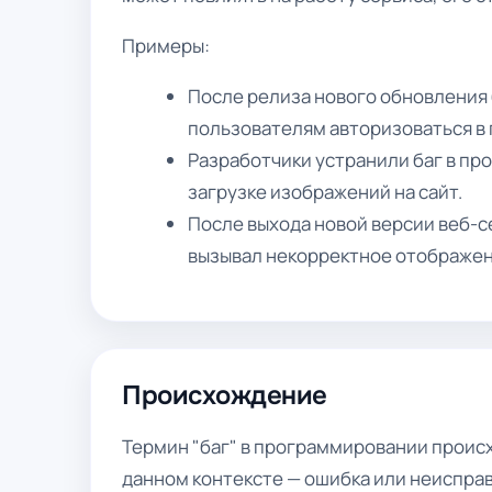
Примеры:
После релиза нового обновления 
пользователям авторизоваться в
Разработчики устранили баг в пр
загрузке изображений на сайт.
После выхода новой версии веб-с
вызывал некорректное отображен
Происхождение
Термин "баг" в программировании происход
данном контексте — ошибка или неисправ