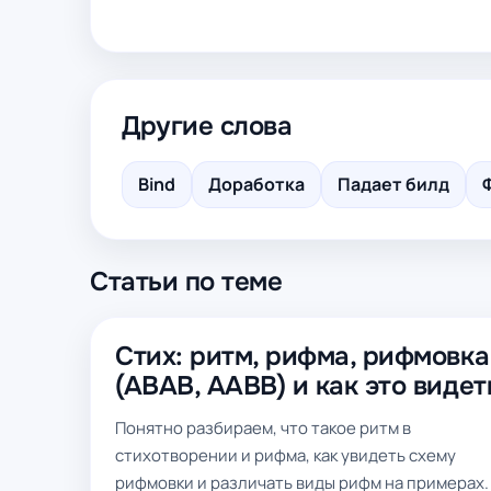
Другие слова
Bind
Доработка
Падает билд
Статьи по теме
Стих: ритм, рифма, рифмовка
(ABAB, AABB) и как это видет
Понятно разбираем, что такое ритм в
стихотворении и рифма, как увидеть схему
рифмовки и различать виды рифм на примерах.