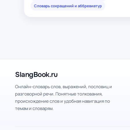
Словарь сокращений и аббревиатур
SlangBook.ru
Онлайн-словарь слов, выражений, пословиц и
разговорной речи. Понятные толкования,
происхождение слов и удобная навигация по
темам и словарям.