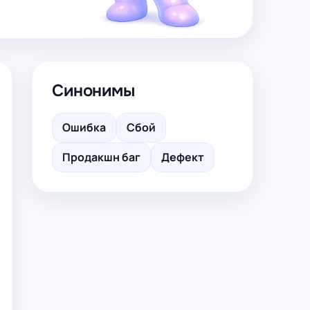
Синонимы
Ошибка
Сбой
Продакшн баг
Дефект