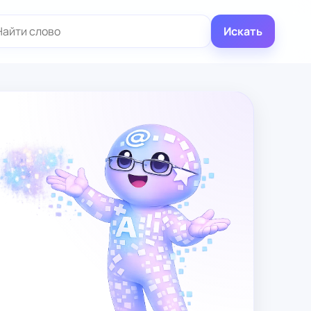
иск:
Искать