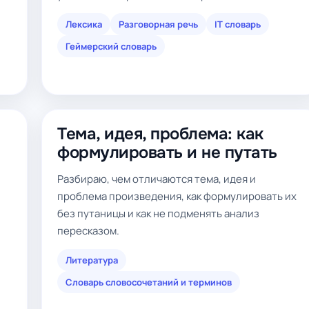
Лексика
Разговорная речь
IT словарь
Геймерский словарь
Тема, идея, проблема: как
формулировать и не путать
Разбираю, чем отличаются тема, идея и
проблема произведения, как формулировать их
без путаницы и как не подменять анализ
пересказом.
Литература
Словарь словосочетаний и терминов