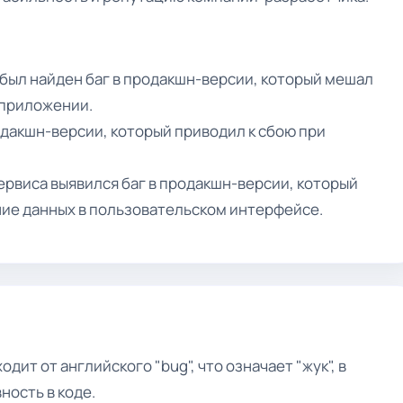
был найден баг в продакшн-версии, который мешал
 приложении.
одакшн-версии, который приводил к сбою при
ервиса выявился баг в продакшн-версии, который
ие данных в пользовательском интерфейсе.
ит от английского "bug", что означает "жук", в
ность в коде.