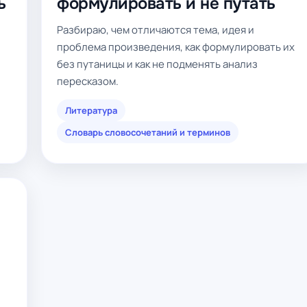
ь
формулировать и не путать
Разбираю, чем отличаются тема, идея и
проблема произведения, как формулировать их
без путаницы и как не подменять анализ
пересказом.
Литература
Словарь словосочетаний и терминов