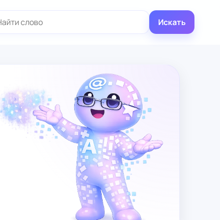
иск:
Искать