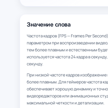
Значение слова
Частота кадров (FPS — Frames Per Second
параметром при воспроизведении видео, 
тем более плавным и естественным буде
используется частота 24 кадра в секунду,
секунду.
При низкой частоте кадров изображение 
более плавным. Для геймеров частота кад
обеспечивает хорошую динамику и точно
видеоредакторов или анимационных студ
максимальной четкости и детализации.