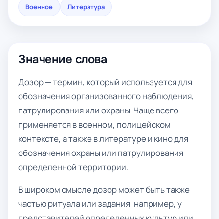
Военное
Литература
Значение слова
Дозор — термин, который используется для
обозначения организованного наблюдения,
патрулирования или охраны. Чаще всего
применяется в военном, полицейском
контексте, а также в литературе и кино для
обозначения охраны или патрулирования
определенной территории.
В широком смысле дозор может быть также
частью ритуала или задания, например, у
представителей определенных культур или