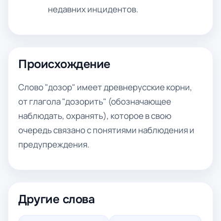
недавних инцидентов.
Происхождение
Слово "дозор" имеет древнерусские корни,
от глагола "дозорить" (обозначающее
наблюдать, охранять), которое в свою
очередь связано с понятиями наблюдения и
предупреждения.
Другие слова