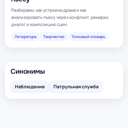
Разбираем, как устроена драма и как
анализировать пьесу через конфликт, ремарки,
диалог и композицию сцен.
Литература
Творчество
Толковый словарь
Синонимы
Наблюдение
Патрульная служба