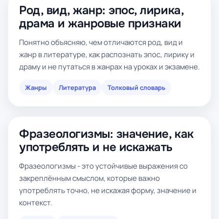
Род, вид, жанр: эпос, лирика,
драма и жанровые признаки
Понятно объясняю, чем отличаются род, вид и
жанр в литературе, как распознать эпос, лирику и
драму и не путаться в жанрах на уроках и экзамене.
Жанры
Литература
Толковый словарь
Фразеологизмы: значение, как
употреблять и не искажать
Фразеологизмы - это устойчивые выражения со
закреплённым смыслом, которые важно
употреблять точно, не искажая форму, значение и
контекст.