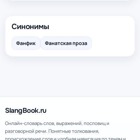
Синонимы
Фанфик
Фанатская проза
SlangBook.ru
Онлайн-словарь слов, выражений, пословиц и
разговорной речи. Понятные толкования,
происхождение слов и удобная навигация по темам и