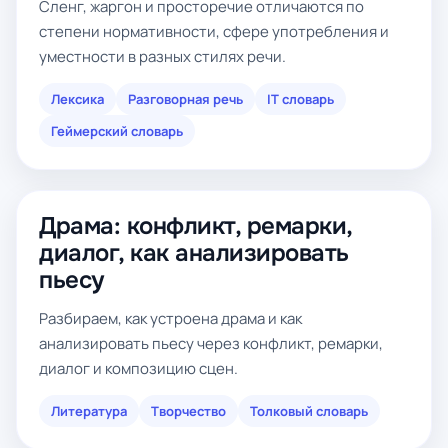
Сленг, жаргон и просторечие отличаются по
степени нормативности, сфере употребления и
уместности в разных стилях речи.
Лексика
Разговорная речь
IT словарь
Геймерский словарь
Драма: конфликт, ремарки,
диалог, как анализировать
пьесу
Разбираем, как устроена драма и как
анализировать пьесу через конфликт, ремарки,
диалог и композицию сцен.
Литература
Творчество
Толковый словарь