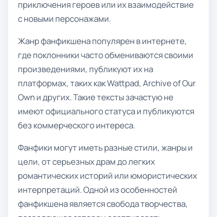
приключения героев или их взаимодействие
с новыми персонажами.
Жанр фанфикшена популярен в интернете,
где поклонники часто обмениваются своими
произведениями, публикуют их на
платформах, таких как Wattpad, Archive of Our
Own и других. Такие тексты зачастую не
имеют официального статуса и публикуются
без коммерческого интереса.
Фанфики могут иметь разные стили, жанры и
цели, от серьезных драм до легких
романтических историй или юмористических
интерпретаций. Одной из особенностей
фанфикшена является свобода творчества,