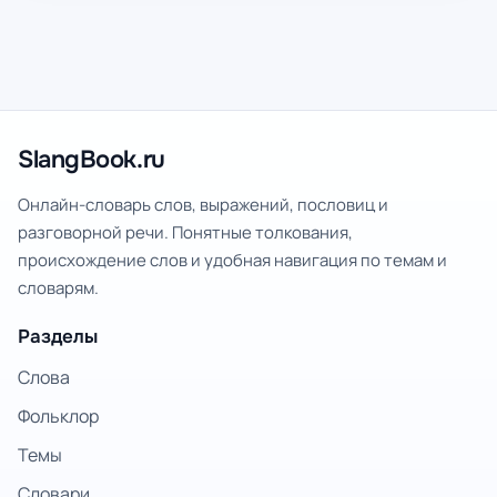
SlangBook.ru
Онлайн-словарь слов, выражений, пословиц и
разговорной речи. Понятные толкования,
происхождение слов и удобная навигация по темам и
словарям.
Разделы
Слова
Фольклор
Темы
Словари