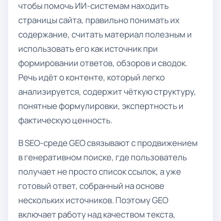
чтобы помочь ИИ-системам находить
страницы сайта, правильно понимать их
содержание, считать материал полезным и
использовать его как источник при
формировании ответов, обзоров и сводок.
Речь идёт о контенте, который легко
анализируется, содержит чёткую структуру,
понятные формулировки, экспертность и
фактическую ценность.
В SEO-среде GEO связывают с продвижением
в генеративном поиске, где пользователь
получает не просто список ссылок, а уже
готовый ответ, собранный на основе
нескольких источников. Поэтому GEO
включает работу над качеством текста,