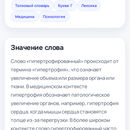
Толковый словарь
Буква: Г
Лексика
Медицина
Психология
Значение слова
Слово «гипертрофированный» происходит от
термина «гипертрофия», что означает
увеличение объема или размера органа или
ткани. В медицинском контексте
гипертрофия обозначает патологическое
увеличение органов, например, гипертрофия
сердца, когда мышцы сердца становятся
толще из-за перегрузки. В более широком
контексте слово гипертрофированный часто