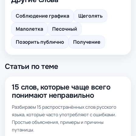
Соблюдение графика
Щеголять
Малолетка
Песочный
Позорить публично
Получение
Статьи по теме
15 слов, которые чаще всего
понимают неправильно
Разбираем 15 распространённых слов русского
языка, которые часто употребляют с ошибками.
Простые объяснения, примеры и причины
путаницы.