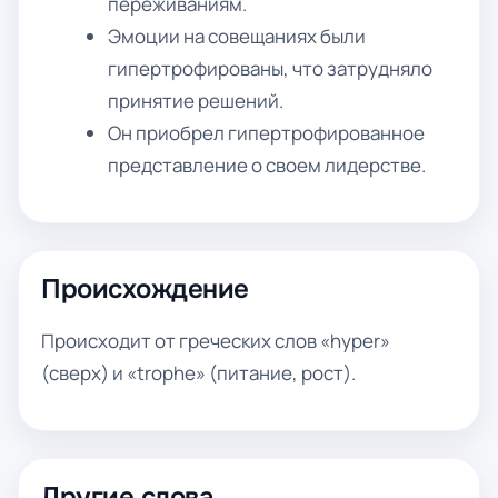
переживаниям.
Эмоции на совещаниях были
гипертрофированы, что затрудняло
принятие решений.
Он приобрел гипертрофированное
представление о своем лидерстве.
Происхождение
Происходит от греческих слов «hyper»
(сверх) и «trophe» (питание, рост).
Другие слова