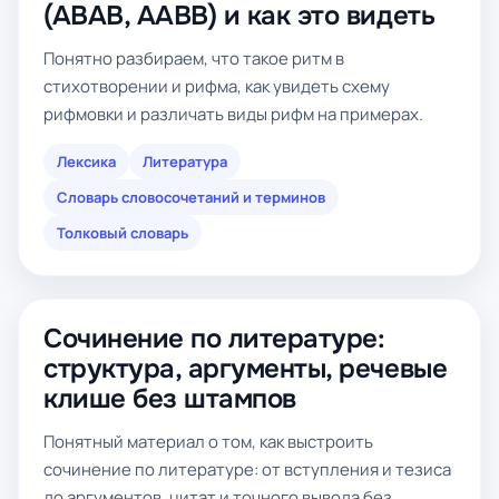
(ABAB, AABB) и как это видеть
Понятно разбираем, что такое ритм в
стихотворении и рифма, как увидеть схему
рифмовки и различать виды рифм на примерах.
Лексика
Литература
Словарь словосочетаний и терминов
Толковый словарь
Сочинение по литературе:
структура, аргументы, речевые
клише без штампов
Понятный материал о том, как выстроить
сочинение по литературе: от вступления и тезиса
до аргументов, цитат и точного вывода без