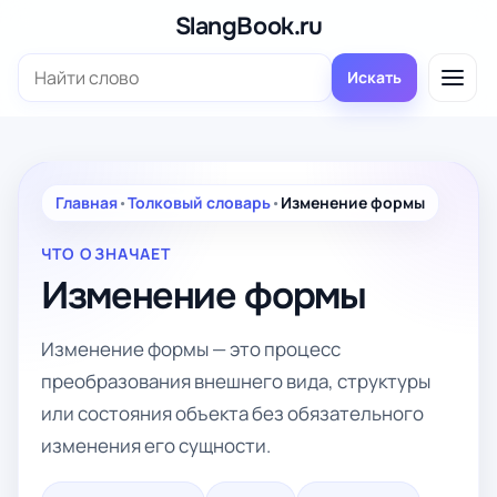
Перейти
SlangBook.ru
к
Поиск:
содержимому
Искать
Главная
•
Толковый словарь
•
Изменение формы
ЧТО ОЗНАЧАЕТ
Изменение формы
Изменение формы — это процесс
преобразования внешнего вида, структуры
или состояния объекта без обязательного
изменения его сущности.