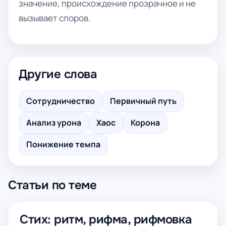
значение, происхождение прозрачное и не
вызывает споров.
Другие слова
Сотрудничество
Первичный путь
Анализ урона
Хаос
Корона
Понижение темпа
Статьи по теме
Стих: ритм, рифма, рифмовка