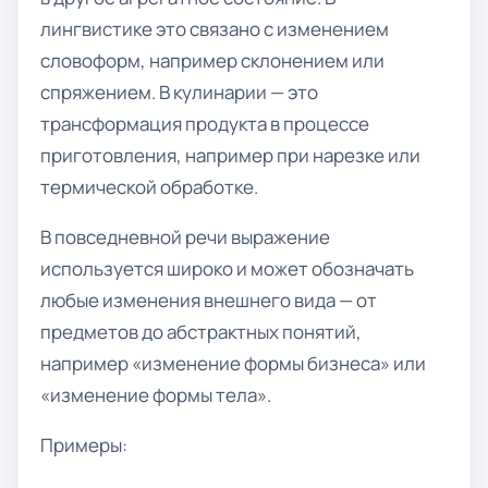
лингвистике это связано с изменением
словоформ, например склонением или
спряжением. В кулинарии — это
трансформация продукта в процессе
приготовления, например при нарезке или
термической обработке.
В повседневной речи выражение
используется широко и может обозначать
любые изменения внешнего вида — от
предметов до абстрактных понятий,
например «изменение формы бизнеса» или
«изменение формы тела».
Примеры: