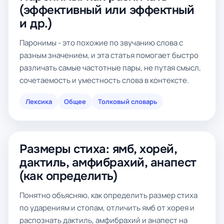
(эффективный или эффектный
и др.)
Паронимы - это похожие по звучанию слова с
разным значением, и эта статья помогает быстро
различать самые частотные пары, не путая смысл,
сочетаемость и уместность слова в контексте.
Лексика
Общее
Толковый словарь
Размеры стиха: ямб, хорей,
дактиль, амфибрахий, анапест
(как определить)
Понятно объясняю, как определить размер стиха
по ударениям и стопам, отличить ямб от хорея и
распознать дактиль, амфибрахий и анапест на