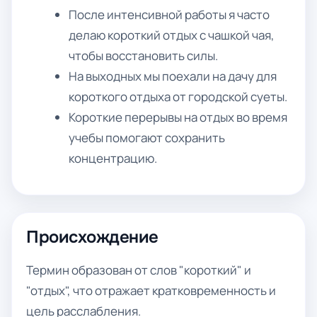
После интенсивной работы я часто
делаю короткий отдых с чашкой чая,
чтобы восстановить силы.
На выходных мы поехали на дачу для
короткого отдыха от городской суеты.
Короткие перерывы на отдых во время
учебы помогают сохранить
концентрацию.
Происхождение
Термин образован от слов "короткий" и
"отдых", что отражает кратковременность и
цель расслабления.