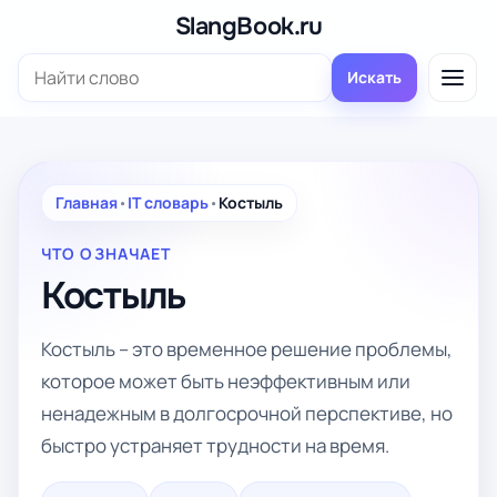
Перейти
SlangBook.ru
к
Поиск:
содержимому
Искать
Главная
•
IT словарь
•
Костыль
ЧТО ОЗНАЧАЕТ
Костыль
Костыль – это временное решение проблемы,
которое может быть неэффективным или
ненадежным в долгосрочной перспективе, но
быстро устраняет трудности на время.