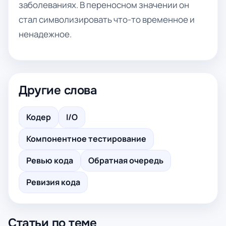
заболеваниях. В переносном значении он
стал символизировать что-то временное и
ненадежное.
Другие слова
Кодер
I/O
Компонентное тестирование
Ревью кода
Обратная очередь
Ревизия кода
Статьи по теме