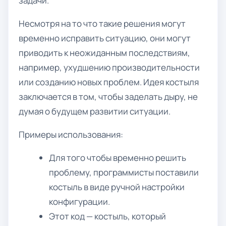
задачи.
Несмотря на то что такие решения могут
временно исправить ситуацию, они могут
приводить к неожиданным последствиям,
например, ухудшению производительности
или созданию новых проблем. Идея костыля
заключается в том, чтобы заделать дыру, не
думая о будущем развитии ситуации.
Примеры использования:
Для того чтобы временно решить
проблему, программисты поставили
костыль в виде ручной настройки
конфигурации.
Этот код — костыль, который