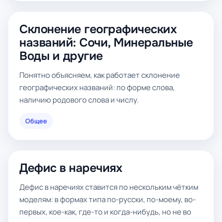
Склонение географических
названий: Сочи, Минеральные
Воды и другие
Понятно объясняем, как работает склонение
географических названий: по форме слова,
наличию родового слова и числу.
Общее
Дефис в наречиях
Дефис в наречиях ставится по нескольким чётким
моделям: в формах типа по-русски, по-моему, во-
первых, кое-как, где-то и когда-нибудь, но не во