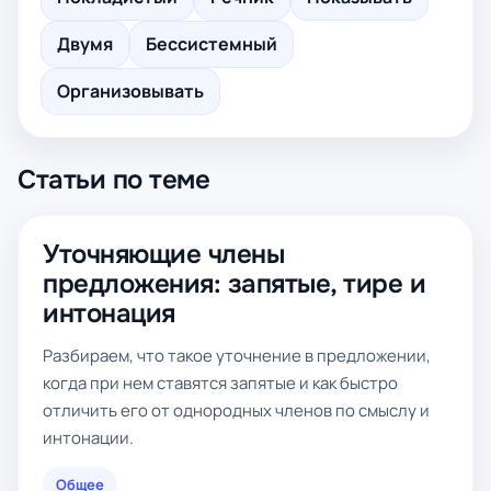
Двумя
Бессистемный
Организовывать
Статьи по теме
Уточняющие члены
предложения: запятые, тире и
интонация
Разбираем, что такое уточнение в предложении,
когда при нем ставятся запятые и как быстро
отличить его от однородных членов по смыслу и
интонации.
Общее