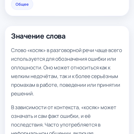
Общее
Значение слова
Слово «косяк» в разговорной речи чаще всего
используется для обозначения ошибки или
оплошности. Оно может относиться как к
мелким недочётам, так и к более серьёзным
промахам в работе, поведении или принятии
решений.
В зависимости от контекста, «косяк» может
означать и сам факт ошибки, и её
последствия. Часто употребляется в
неформальном общении, включая