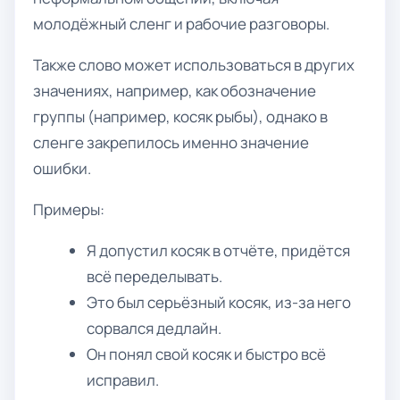
молодёжный сленг и рабочие разговоры.
Также слово может использоваться в других
значениях, например, как обозначение
группы (например, косяк рыбы), однако в
сленге закрепилось именно значение
ошибки.
Примеры:
Я допустил косяк в отчёте, придётся
всё переделывать.
Это был серьёзный косяк, из-за него
сорвался дедлайн.
Он понял свой косяк и быстро всё
исправил.