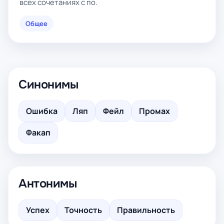
всех сочетаниях с по.
Общее
Синонимы
Ошибка
Ляп
Фейл
Промах
Факап
Антонимы
Успех
Точность
Правильность