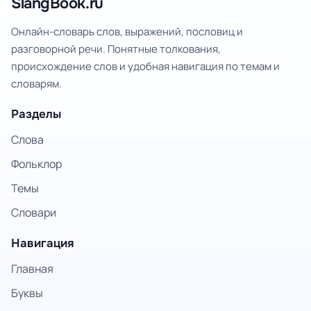
SlangBook.ru
Онлайн-словарь слов, выражений, пословиц и
разговорной речи. Понятные толкования,
происхождение слов и удобная навигация по темам и
словарям.
Разделы
Слова
Фольклор
Темы
Словари
Навигация
Главная
Буквы