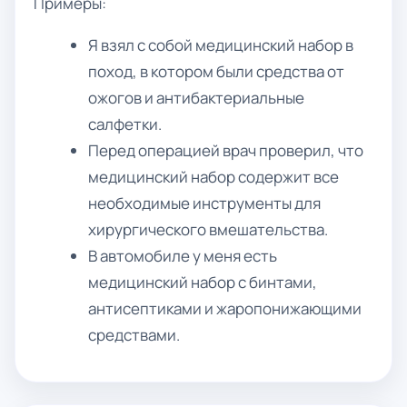
Примеры:
Я взял с собой медицинский набор в
поход, в котором были средства от
ожогов и антибактериальные
салфетки.
Перед операцией врач проверил, что
медицинский набор содержит все
необходимые инструменты для
хирургического вмешательства.
В автомобиле у меня есть
медицинский набор с бинтами,
антисептиками и жаропонижающими
средствами.