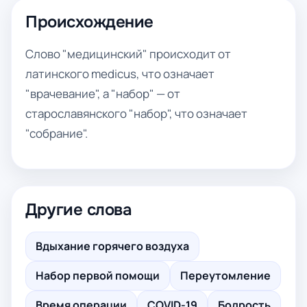
Происхождение
Слово "медицинский" происходит от
латинского medicus, что означает
"врачевание", а "набор" — от
старославянского "набор", что означает
"собрание".
Другие слова
Вдыхание горячего воздуха
Набор первой помощи
Переутомление
Время операции
COVID-19
Бодрость