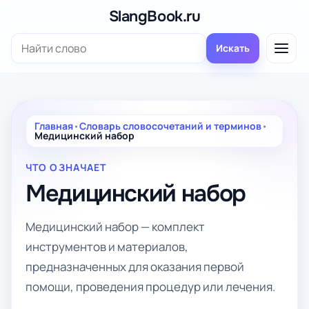
Перейти
SlangBook.ru
к
Поиск:
содержимому
Искать
Главная
•
Словарь словосочетаний и терминов
•
Медицинский набор
ЧТО ОЗНАЧАЕТ
Медицинский набор
Медицинский набор — комплект
инструментов и материалов,
предназначенных для оказания первой
помощи, проведения процедур или лечения.