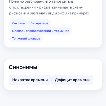
Понятно разбираем, что такое ритм в
стихотворении и рифма, как увидеть схему
рифмовки и различать виды рифм на примерах.
Лексика
Литература
Словарь словосочетаний и терминов
Толковый словарь
Синонимы
Нехватка времени
Дефицит времени