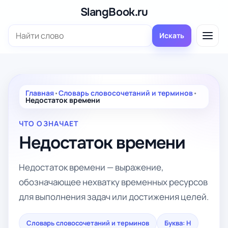
Перейти
SlangBook.ru
к
Поиск:
содержимому
Искать
Главная
•
Словарь словосочетаний и терминов
•
Недостаток времени
ЧТО ОЗНАЧАЕТ
Недостаток времени
Недостаток времени — выражение,
обозначающее нехватку временных ресурсов
для выполнения задач или достижения целей.
Словарь словосочетаний и терминов
Буква: Н