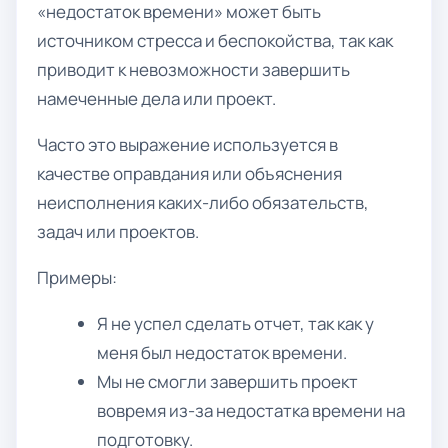
«недостаток времени» может быть
источником стресса и беспокойства, так как
приводит к невозможности завершить
намеченные дела или проект.
Часто это выражение используется в
качестве оправдания или объяснения
неисполнения каких-либо обязательств,
задач или проектов.
Примеры:
Я не успел сделать отчет, так как у
меня был недостаток времени.
Мы не смогли завершить проект
вовремя из-за недостатка времени на
подготовку.