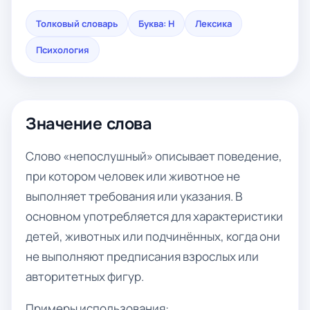
Толковый словарь
Буква: Н
Лексика
Психология
Значение слова
Слово «непослушный» описывает поведение,
при котором человек или животное не
выполняет требования или указания. В
основном употребляется для характеристики
детей, животных или подчинённых, когда они
не выполняют предписания взрослых или
авторитетных фигур.
Примеры использования: