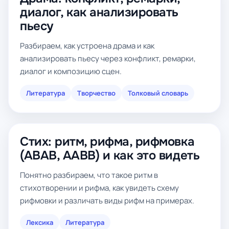
диалог, как анализировать
пьесу
Разбираем, как устроена драма и как
анализировать пьесу через конфликт, ремарки,
диалог и композицию сцен.
Литература
Творчество
Толковый словарь
Стих: ритм, рифма, рифмовка
(ABAB, AABB) и как это видеть
Понятно разбираем, что такое ритм в
стихотворении и рифма, как увидеть схему
рифмовки и различать виды рифм на примерах.
Лексика
Литература