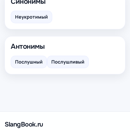
Синонимы
Неукротимый
Антонимы
Послушный
Послушливый
SlangBook.ru