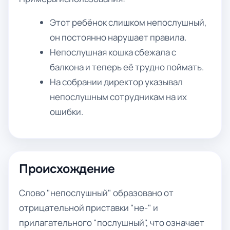
Этот ребёнок слишком непослушный,
он постоянно нарушает правила.
Непослушная кошка сбежала с
балкона и теперь её трудно поймать.
На собрании директор указывал
непослушным сотрудникам на их
ошибки.
Происхождение
Слово "непослушный" образовано от
отрицательной приставки "не-" и
прилагательного "послушный", что означает