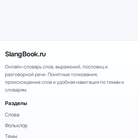
SlangBook.ru
Онлайн-словарь слов, выражений, пословиц и
разговорной речи. Понятные толкования,
происхождение слов и удобная навигация по темам и
словарям.
Разделы
Слова
Фольклор
Темы