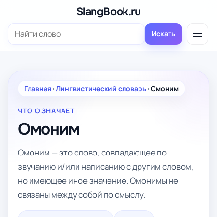
Перейти
SlangBook.ru
к
Поиск:
содержимому
Искать
Главная
•
Лингвистический словарь
•
Омоним
ЧТО ОЗНАЧАЕТ
Омоним
Омоним — это слово, совпадающее по
звучанию и/или написанию с другим словом,
но имеющее иное значение. Омонимы не
связаны между собой по смыслу.