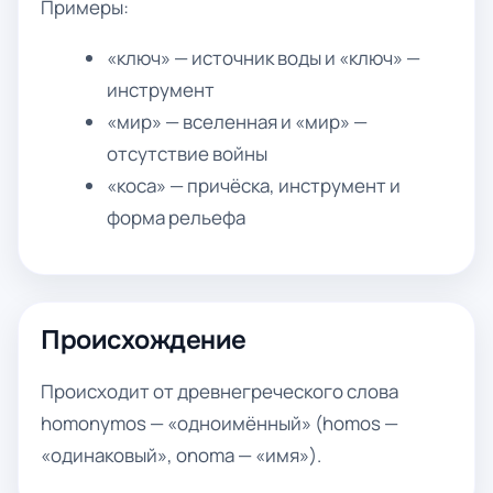
Примеры:
«ключ» — источник воды и «ключ» —
инструмент
«мир» — вселенная и «мир» —
отсутствие войны
«коса» — причёска, инструмент и
форма рельефа
Происхождение
Происходит от древнегреческого слова
homonymos — «одноимённый» (homos —
«одинаковый», onoma — «имя»).