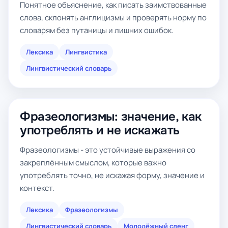
Понятное объяснение, как писать заимствованные
слова, склонять англицизмы и проверять норму по
словарям без путаницы и лишних ошибок.
Лексика
Лингвистика
Лингвистический словарь
Фразеологизмы: значение, как
употреблять и не искажать
Фразеологизмы - это устойчивые выражения со
закреплённым смыслом, которые важно
употреблять точно, не искажая форму, значение и
контекст.
Лексика
Фразеологизмы
Лингвистический словарь
Молодёжный сленг