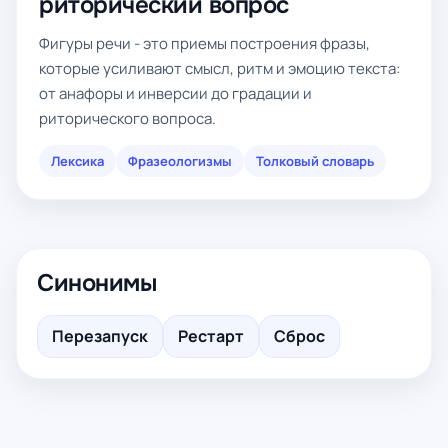
риторический вопрос
Фигуры речи - это приемы построения фразы,
которые усиливают смысл, ритм и эмоцию текста:
от анафоры и инверсии до градации и
риторического вопроса.
Лексика
Фразеологизмы
Толковый словарь
Синонимы
Перезапуск
Рестарт
Сброс