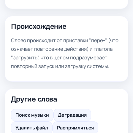
Происхождение
Слово происходит от приставки "пере-" (что
означает повторение действия) и глагола
"загрузить", что в целом подразумевает
повторный запуск или загрузку системы.
Другие слова
Поиск музыки
Деградация
Удалить файл
Распрямляться