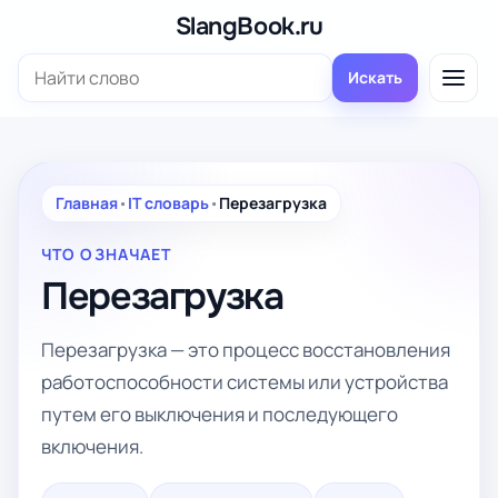
Перейти
SlangBook.ru
к
Поиск:
содержимому
Искать
Главная
•
IT словарь
•
Перезагрузка
ЧТО ОЗНАЧАЕТ
Перезагрузка
Перезагрузка — это процесс восстановления
работоспособности системы или устройства
путем его выключения и последующего
включения.