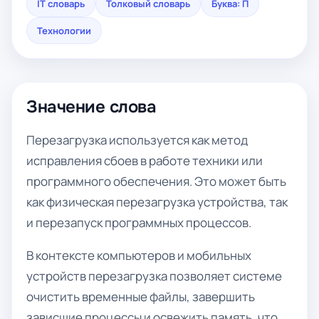
IT словарь
Толковый словарь
Буква: П
Технологии
Значение слова
Перезагрузка используется как метод
исправления сбоев в работе техники или
программного обеспечения. Это может быть
как физическая перезагрузка устройства, так
и перезапуск программных процессов.
В контексте компьютеров и мобильных
устройств перезагрузка позволяет системе
очистить временные файлы, завершить
зависшие процессы и освежить память, что