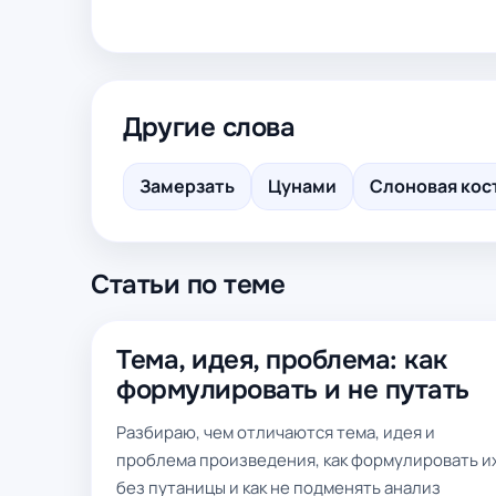
Другие слова
Замерзать
Цунами
Слоновая кос
Статьи по теме
Тема, идея, проблема: как
формулировать и не путать
Разбираю, чем отличаются тема, идея и
проблема произведения, как формулировать и
без путаницы и как не подменять анализ