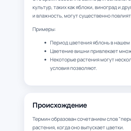
культур, таких как яблоки, виноград и др
и влажность, могут существенно повлият
Примеры:
Период цветения яблонь в нашем 
Цветение вишни привлекает множ
Некоторые растения могут несколь
условия позволяют.
Происхождение
Термин образован сочетанием слов "пери
растения, когда оно выпускает цветки.