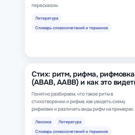
пересказом.
Литература
Словарь словосочетаний и терминов
Стих: ритм, рифма, рифмовка
(ABAB, AABB) и как это видет
Понятно разбираем, что такое ритм в
стихотворении и рифма, как увидеть схему
рифмовки и различать виды рифм на примерах.
Лексика
Литература
Словарь словосочетаний и терминов