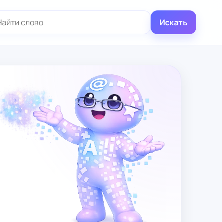
иск:
Искать