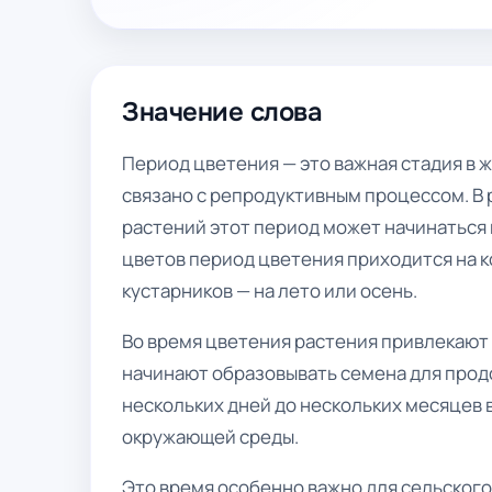
Значение слова
Период цветения — это важная стадия в ж
связано с репродуктивным процессом. В 
растений этот период может начинаться 
цветов период цветения приходится на к
кустарников — на лето или осень.
Во время цветения растения привлекают о
начинают образовывать семена для прод
нескольких дней до нескольких месяцев в
окружающей среды.
Это время особенно важно для сельского 