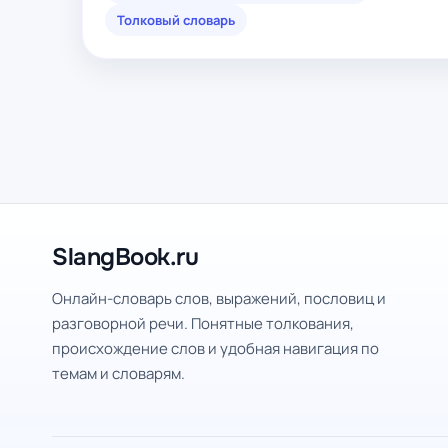
Толковый словарь
SlangBook.ru
Онлайн-словарь слов, выражений, пословиц и
разговорной речи. Понятные толкования,
происхождение слов и удобная навигация по
темам и словарям.