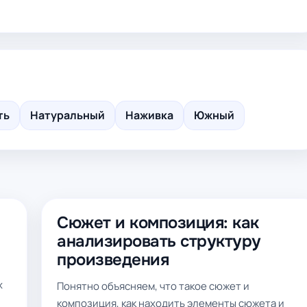
ть
Натуральный
Наживка
Южный
Сюжет и композиция: как
анализировать структуру
произведения
х
Понятно объясняем, что такое сюжет и
композиция, как находить элементы сюжета и