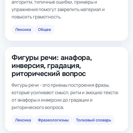
алгоритм, типичные ошибки, примеры и
упражнения помогут закрепить материал и
повысить грамотность.
Лексика
Общее
Фигуры речи: анафора,
инверсия, градация,
риторический вопрос
Фигуры речи - это приемы построения фразы,
которые усиливают смысл, ритм и эмоцию текста:
от анафоры и инверсии до градации и
риторического вопроса.
Лексика
Фразеологизмы
Толковый словарь