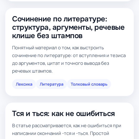
Сочинение по литературе:
структура, аргументы, речевые
клише без штампов
Понятный материал о том, как выстроить
сочинение по литературе: от вступления и тезиса
до аргументов, цитат и точного вывода без
речевых штампов.
Лексика
Литература
Толковый словарь
Тся и ться: как не ошибиться
В статье рассматривается, как не ошибиться при
написании окончаний -тся и -ться. Простой