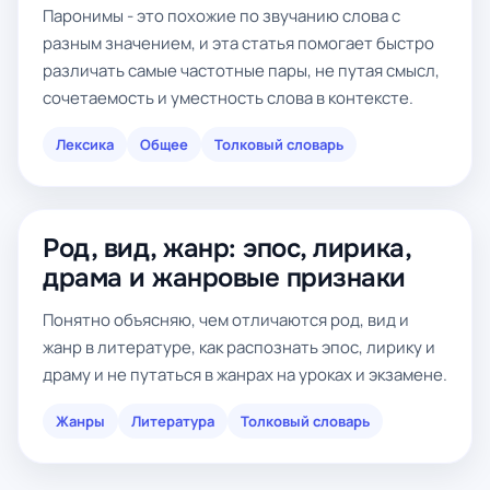
Паронимы - это похожие по звучанию слова с
разным значением, и эта статья помогает быстро
различать самые частотные пары, не путая смысл,
сочетаемость и уместность слова в контексте.
Лексика
Общее
Толковый словарь
Род, вид, жанр: эпос, лирика,
драма и жанровые признаки
Понятно объясняю, чем отличаются род, вид и
жанр в литературе, как распознать эпос, лирику и
драму и не путаться в жанрах на уроках и экзамене.
Жанры
Литература
Толковый словарь