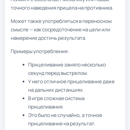
точного наведения прицела на противника.
Может также употребляться в переносном
смысле — как сосредоточение на цели или
намерение достичь результата.
Примеры употребления:
Прицеливание заняло несколько
секунд перед выстрелом.
У него отличное прицеливание даже
на дальних дистанциях.
В игре сложная система
прицеливания.
Это было не случайно, а точное
прицеливание на результат.