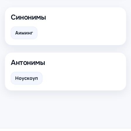
Синонимы
Аиминг
Антонимы
Ноускоуп