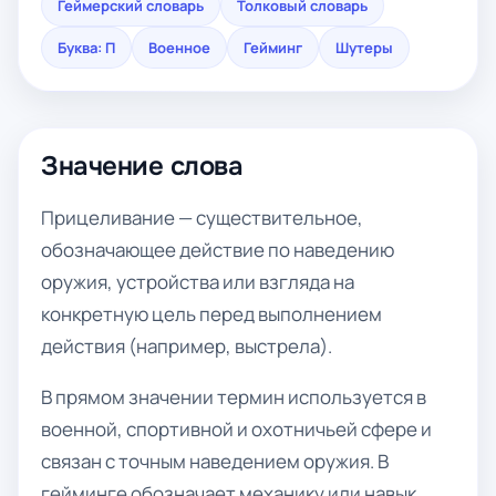
Геймерский словарь
Толковый словарь
Буква: П
Военное
Гейминг
Шутеры
Значение слова
Прицеливание — существительное,
обозначающее действие по наведению
оружия, устройства или взгляда на
конкретную цель перед выполнением
действия (например, выстрела).
В прямом значении термин используется в
военной, спортивной и охотничьей сфере и
связан с точным наведением оружия. В
гейминге обозначает механику или навык