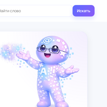
иск:
Искать