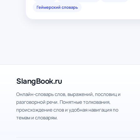
Геймерский словарь
SlangBook.ru
Онлайн-словарь слов, выражений, пословиц и
разговорной речи. Понятные толкования,
происхождение слов и удобная навигация по
темам и словарям.