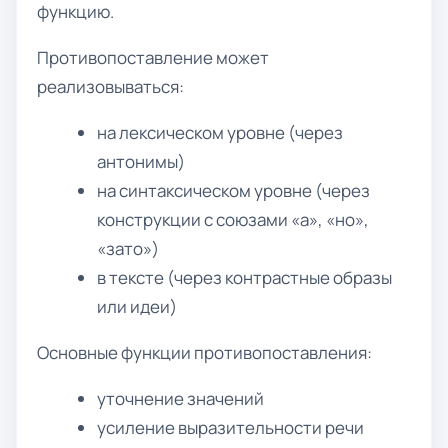
функцию.
Противопоставление может
реализовываться:
на лексическом уровне (через
антонимы)
на синтаксическом уровне (через
конструкции с союзами «а», «но»,
«зато»)
в тексте (через контрастные образы
или идеи)
Основные функции противопоставления:
уточнение значений
усиление выразительности речи