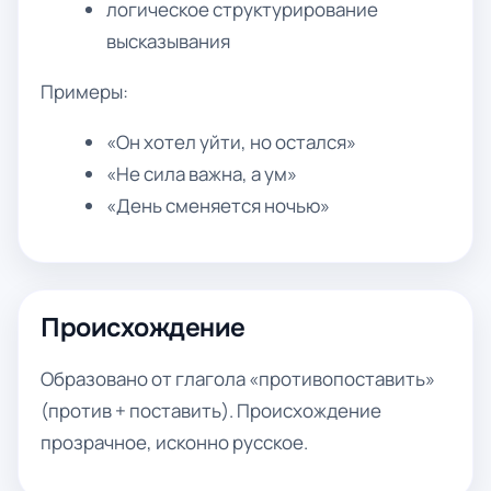
логическое структурирование
высказывания
Примеры:
«Он хотел уйти, но остался»
«Не сила важна, а ум»
«День сменяется ночью»
Происхождение
Образовано от глагола «противопоставить»
(против + поставить). Происхождение
прозрачное, исконно русское.