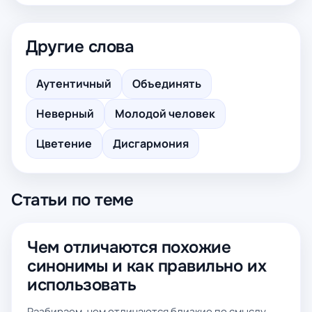
Другие слова
Аутентичный
Объединять
Неверный
Молодой человек
Цветение
Дисгармония
Статьи по теме
Чем отличаются похожие
синонимы и как правильно их
использовать
Разбираем, чем отличаются близкие по смыслу