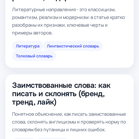
Литературные направления - это классицизм,
романтизм, реализм и модернизм: в статье кратко
разобраны их признаки, ключевые черты и
примеры авторов.
Литература
Лингвистический словарь
Толковый словарь
Заимствованные слова: как
писать и склонять (бренд,
тренд, лайк)
Понятное объяснение, как писать заимствованные
слова, склонять англицизмы и проверять норму по
словарям без путаницы и лишних ошибок.