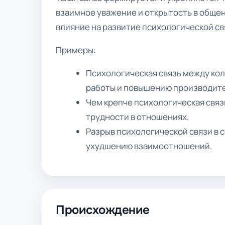
взаимное уважение и открытость в общен
влияние на развитие психологической св
Примеры:
Психологическая связь между ко
работы и повышению производит
Чем крепче психологическая связ
трудности в отношениях.
Разрыв психологической связи в 
ухудшению взаимоотношений.
Происхождение