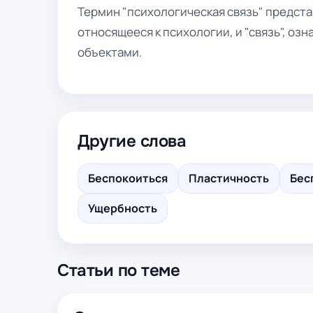
Термин "психологическая связь" представ
относящееся к психологии, и "связь", о
объектами.
Другие слова
Беспокоиться
Пластичность
Бес
Ущербность
Статьи по теме