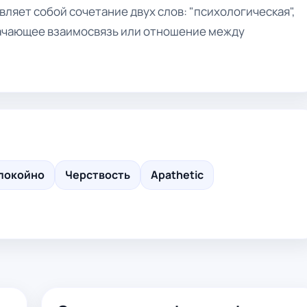
ляет собой сочетание двух слов: "психологическая",
значающее взаимосвязь или отношение между
покойно
Черствость
Apathetic