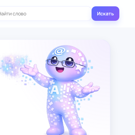
иск:
Искать