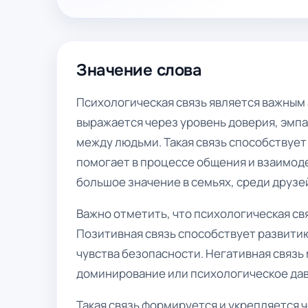
Значение слова
Психологическая связь является важным
выражается через уровень доверия, эмп
между людьми. Такая связь способствуе
помогает в процессе общения и взаимоде
большое значение в семьях, среди друзе
Важно отметить, что психологическая свя
Позитивная связь способствует развит
чувства безопасности. Негативная связь
доминирование или психологическое да
Такая связь формируется и укрепляется 