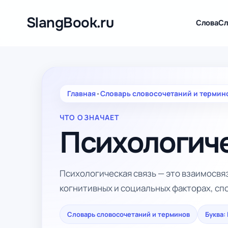
Перейти
к
SlangBook.ru
Слова
Сл
содержимому
Главная
•
Словарь словосочетаний и термин
ЧТО ОЗНАЧАЕТ
Психологиче
Психологическая связь — это взаимосвя
когнитивных и социальных факторах, с
Словарь словосочетаний и терминов
Буква: