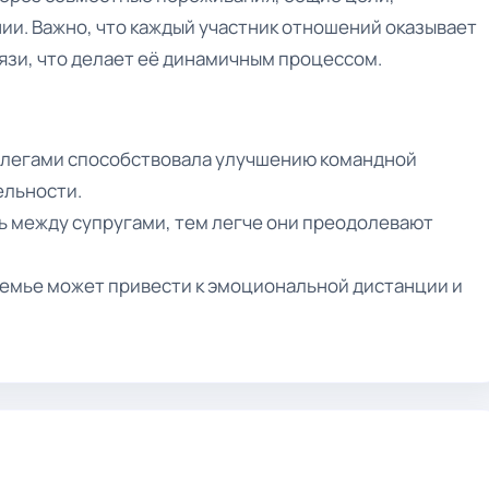
ии. Важно, что каждый участник отношений оказывает
язи, что делает её динамичным процессом.
ллегами способствовала улучшению командной
ельности.
ь между супругами, тем легче они преодолевают
семье может привести к эмоциональной дистанции и