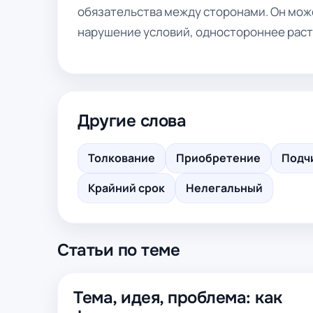
обязательства между сторонами. Он мож
нарушение условий, одностороннее раст
Другие слова
Толкование
Приобретение
Подч
Крайний срок
Нелегальный
Статьи по теме
Тема, идея, проблема: как