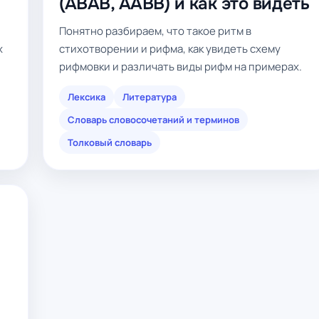
(ABAB, AABB) и как это видеть
Понятно разбираем, что такое ритм в
х
стихотворении и рифма, как увидеть схему
рифмовки и различать виды рифм на примерах.
Лексика
Литература
Словарь словосочетаний и терминов
Толковый словарь