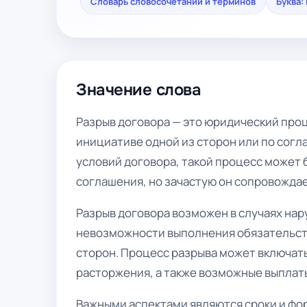
Словарь словосочетаний и терминов
Буква: 
Значение слова
Разрыв договора — это юридический про
инициативе одной из сторон или по согл
условий договора, такой процесс может
соглашения, но зачастую он сопровожда
Разрыв договора возможен в случаях нар
невозможности выполнения обязательств
сторон. Процесс разрыва может включат
расторжения, а также возможные выплат
Важными аспектами являются сроки и фо