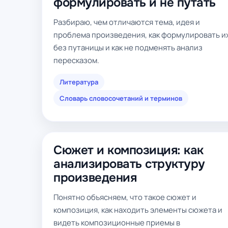
формулировать и не путать
Разбираю, чем отличаются тема, идея и
проблема произведения, как формулировать и
без путаницы и как не подменять анализ
пересказом.
Литература
Словарь словосочетаний и терминов
Сюжет и композиция: как
анализировать структуру
произведения
Понятно объясняем, что такое сюжет и
композиция, как находить элементы сюжета и
видеть композиционные приемы в