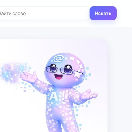
иск:
Искать