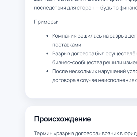
последствия для сторон — будь то финан
Примеры:
Компания решилась на разрыв дог
поставками.
Разрыв договора был осуществлё
бизнес-сообщества решили измен
После нескольких нарушений усло
договора в случае неисполнения 
Происхождение
Термин «разрыв договора» возник в юри