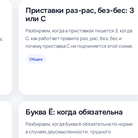
Приставки раз-рас, без-бес: З
или С
Разбираем, когда в приставках пишется З, когда
С, как работает правило раз, рас, без, бес и
а,
почему приставка С не подчиняется этой схеме.
Общее
Буква Ё: когда обязательна
Разбираем, когда буква ё обязательна по норме:
в случаях двусмысленности, трудного