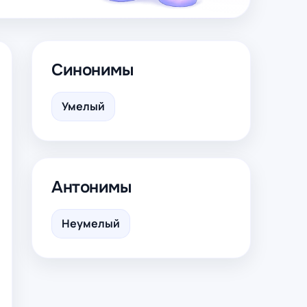
Синонимы
Умелый
Антонимы
Неумелый