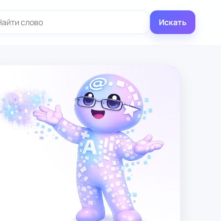
иск:
Искать