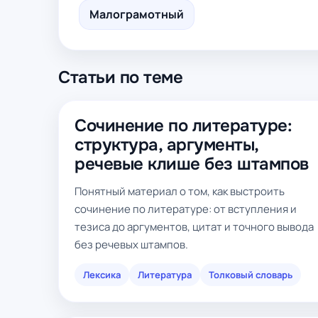
Малограмотный
Статьи по теме
Сочинение по литературе:
структура, аргументы,
речевые клише без штампов
Понятный материал о том, как выстроить
сочинение по литературе: от вступления и
тезиса до аргументов, цитат и точного вывода
без речевых штампов.
Лексика
Литература
Толковый словарь