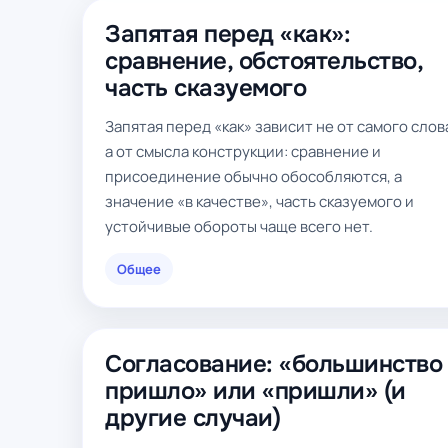
Запятая перед «как»:
сравнение, обстоятельство,
часть сказуемого
Запятая перед «как» зависит не от самого слов
а от смысла конструкции: сравнение и
присоединение обычно обособляются, а
значение «в качестве», часть сказуемого и
устойчивые обороты чаще всего нет.
Общее
Согласование: «большинство
пришло» или «пришли» (и
другие случаи)