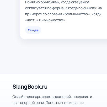
Понятно объясняем, когда сказуемое
согласуется по форме, а когда по смыслу: на
примерах со словами «большинство», «ряд»,
«часть» и «множество».
Общее
SlangBook.ru
Онлайн-словарь слов, выражений, пословиц и
разговорной речи. Понятные толкования,