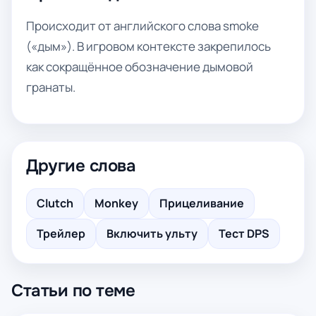
Происходит от английского слова smoke
(«дым»). В игровом контексте закрепилось
как сокращённое обозначение дымовой
гранаты.
Другие слова
Clutch
Monkey
Прицеливание
Трейлер
Включить ульту
Тест DPS
Статьи по теме