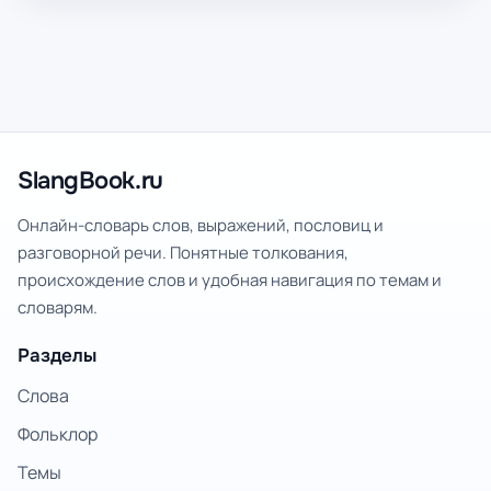
SlangBook.ru
Онлайн-словарь слов, выражений, пословиц и
разговорной речи. Понятные толкования,
происхождение слов и удобная навигация по темам и
словарям.
Разделы
Слова
Фольклор
Темы