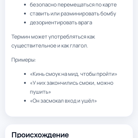
безопасно перемещаться по карте
ставить или разминировать бомбу
дезориентировать врага
Термин может употребляться как
существительное и как глагол.
Примеры:
«Кинь смоук на мид, чтобы пройти»
«У них закончились смоки, можно
пушить»
«Он засмокал вход и ушёл»
Происхождение