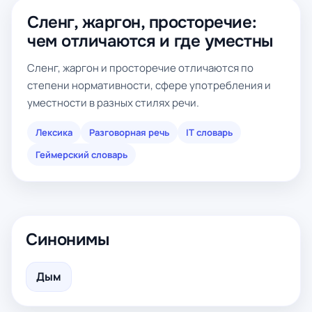
Сленг, жаргон, просторечие:
чем отличаются и где уместны
Сленг, жаргон и просторечие отличаются по
степени нормативности, сфере употребления и
уместности в разных стилях речи.
Лексика
Разговорная речь
IT словарь
Геймерский словарь
Синонимы
Дым