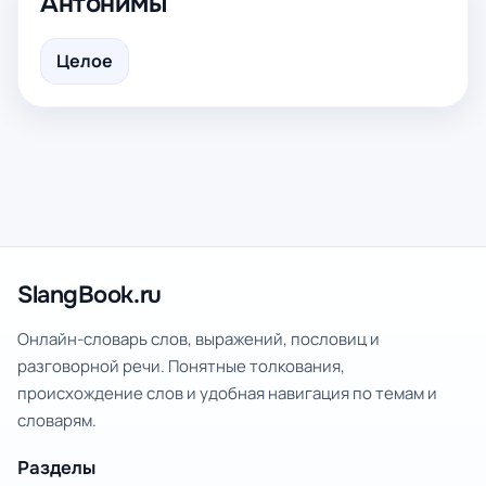
Антонимы
Целое
SlangBook.ru
Онлайн-словарь слов, выражений, пословиц и
разговорной речи. Понятные толкования,
происхождение слов и удобная навигация по темам и
словарям.
Разделы