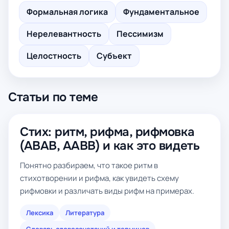
Формальная логика
Фундаментальное
Нерелевантность
Пессимизм
Целостность
Субъект
Статьи по теме
Стих: ритм, рифма, рифмовка
(ABAB, AABB) и как это видеть
Понятно разбираем, что такое ритм в
стихотворении и рифма, как увидеть схему
рифмовки и различать виды рифм на примерах.
Лексика
Литература