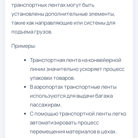
транспортных лентах могут быть
установлены дополнительные элементы,
такие как направляющие или системы для
подъема грузов.
Примеры:
Транспортная лента на конвейерной
линии значительно ускоряет процесс
упаковки товаров.
В аэропортах транспортные ленты
используются для выдачи багажа
пассажирам.
С помощью транспортной ленты легко
автоматизировать процесс
перемещения материалов в цехах.