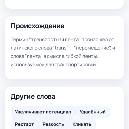
Происхождение
Термин "транспортная лента" произошел от
латинского слова "trans" — "перемещение", и
слова "лента" в смысле гибкой ленты,
используемой для транспортировки.
Другие слова
Увеличивает потенциал
Удалённый
Рестарт
Резкость
Кликать