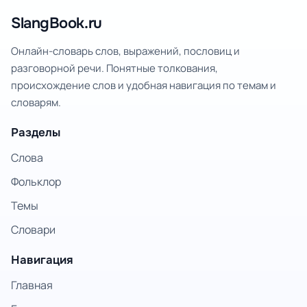
SlangBook.ru
Онлайн-словарь слов, выражений, пословиц и
разговорной речи. Понятные толкования,
происхождение слов и удобная навигация по темам и
словарям.
Разделы
Слова
Фольклор
Темы
Словари
Навигация
Главная