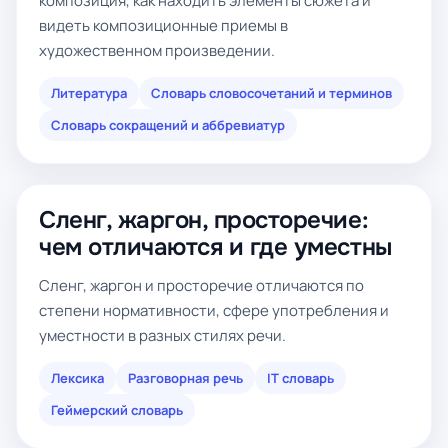
композиция, как находить элементы сюжета и
видеть композиционные приемы в
художественном произведении.
Литература
Словарь словосочетаний и терминов
Словарь сокращений и аббревиатур
Сленг, жаргон, просторечие:
чем отличаются и где уместны
Сленг, жаргон и просторечие отличаются по
степени нормативности, сфере употребления и
уместности в разных стилях речи.
Лексика
Разговорная речь
IT словарь
Геймерский словарь