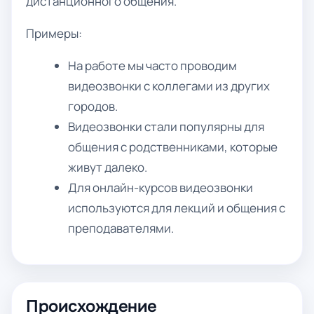
дистанционного общения.
Примеры:
На работе мы часто проводим
видеозвонки с коллегами из других
городов.
Видеозвонки стали популярны для
общения с родственниками, которые
живут далеко.
Для онлайн-курсов видеозвонки
используются для лекций и общения с
преподавателями.
Происхождение