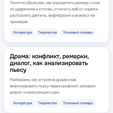
Понятно объясняю, как определить размер стиха
по ударениям и стопам, отличить ямб от хорея и
распознать дактиль, амфибрахий и анапест на
примерах.
Литература
Творчество
Толковый словарь
Драма: конфликт, ремарки,
диалог, как анализировать
пьесу
Разбираем, как устроена драма и как
анализировать пьесу через конфликт, ремарки,
диалог и композицию сцен.
Литература
Творчество
Толковый словарь