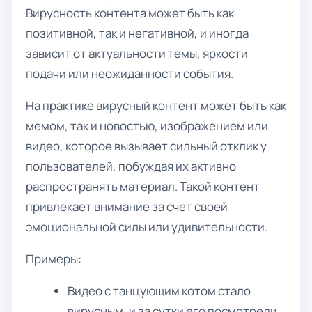
Вирусность контента может быть как
позитивной, так и негативной, и иногда
зависит от актуальности темы, яркости
подачи или неожиданности события.
На практике вирусный контент может быть как
мемом, так и новостью, изображением или
видео, которое вызывает сильный отклик у
пользователей, побуждая их активно
распространять материал. Такой контент
привлекает внимание за счет своей
эмоциональной силы или удивительности.
Примеры:
Видео с танцующим котом стало
вирусным, и за сутки его посмотрели