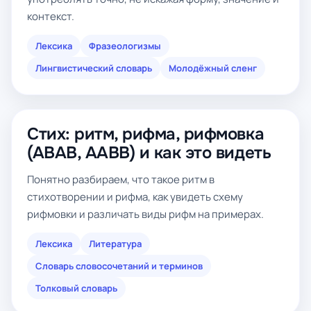
контекст.
Лексика
Фразеологизмы
Лингвистический словарь
Молодёжный сленг
Стих: ритм, рифма, рифмовка
(ABAB, AABB) и как это видеть
Понятно разбираем, что такое ритм в
стихотворении и рифма, как увидеть схему
рифмовки и различать виды рифм на примерах.
Лексика
Литература
Словарь словосочетаний и терминов
Толковый словарь