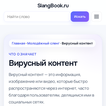
Перейти
SlangBook.ru
к
Поиск:
содержимому
Искать
Главная
•
Молодёжный сленг
•
Вирусный контент
ЧТО ОЗНАЧАЕТ
Вирусный контент
Вирусный контент — это информация,
изображение или видео, которые быстро
распространяются через интернет, часто
благодаря пользователям, делящимся ими в
социальных сетях.