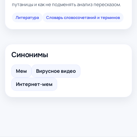
путаницы и как не подменять анализ пересказом.
Литература
Словарь словосочетаний и терминов
Синонимы
Мем
Вирусное видео
Интернет-мем